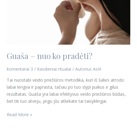
Guaša – nuo ko pradėti?
komentarai 3
/
Kasdieniai ritualai
/ Autorius
AsVi
Tai nuostabi veido priežiūros metodika, kuri iš šalies atrodo
labai lengva ir paprasta, tačiau po tuo slypi puikus ir gilus
rezultatas. Guaša yra labai efektyvus veido priežiūros būdas,
bet tik tuo atveju, jeigu jūs atliekate tai taisyklingai.
Read More »