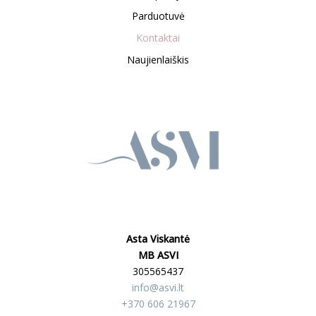
Parduotuvė
Kontaktai
Naujienlaiškis
Asta Viskantė
MB ASVI
305565437
info@asvi.lt
+370 606 21967