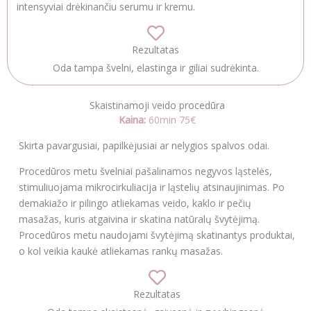
intensyviai drėkinančiu serumu ir kremu.
Rezultatas
Oda tampa švelni, elastinga ir giliai sudrėkinta.
Skaistinamoji veido procedūra
Kaina:
60min 75€
Skirta pavargusiai, papilkėjusiai ar nelygios spalvos odai.
Procedūros metu švelniai pašalinamos negyvos ląstelės,
stimuliuojama mikrocirkuliacija ir ląstelių atsinaujinimas. Po
demakiažo ir pilingo atliekamas veido, kaklo ir pečių
masažas, kuris atgaivina ir skatina natūralų švytėjimą.
Procedūros metu naudojami švytėjimą skatinantys produktai,
o kol veikia kaukė atliekamas rankų masažas.
Rezultatas