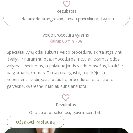
Rezultatas
Oda atrodo stangresnė, labiau pridrėkinta, švytinti.
Veido procedūra vyrams
Kaina:
60min 70€
Specialiai vyrų odai sukurta veido procedūra, skirta atgaivinti,
išvalyti ir nuraminti odą. Procedūros metu atliekamas odos
valymas, šveitimas, atpalaiduojantis veido masažas, kaukė ir
baigiamasis kremas. Tinka pavargusiai, papilkėjusiai,
riebesnei ar sudirgusiai odai. Po procedūros oda atrodo
gaivesnė, švaresnė ir labiau subalansuota.
Rezultatas
Oda atrodo pailsėjusi, gaivi ir spindinti.
Užsakyti Paslaugą