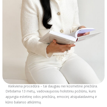
Kiekviena procedūra – tai daugiau nei kosmetinė priežiūra.
Dirbdama 13 metų, vadovaujuosiu holistiniu požiūriu, kuris
apjungia estetinę odos priežiūrą, emocinį atsipalaidavimą ir
kūno balanso atkūrimą.