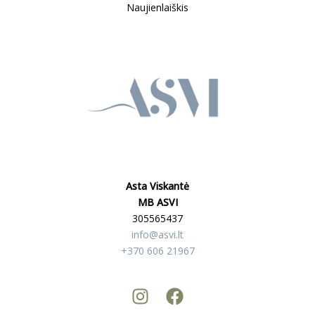
Naujienlaiškis
Asta Viskantė
MB ASVI
305565437
info@asvi.lt
+370 606 21967