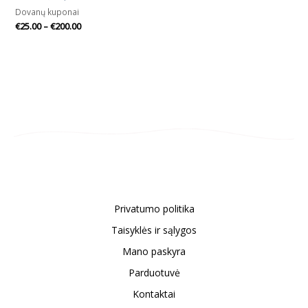
Dovanų kuponai
€
25.00
–
€
200.00
Privatumo politika
Taisyklės ir sąlygos
Mano paskyra
Parduotuvė
Kontaktai