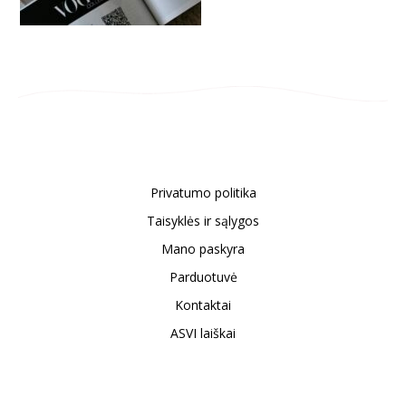
Privatumo politika
Taisyklės ir sąlygos
Mano paskyra
Parduotuvė
Kontaktai
ASVI laiškai