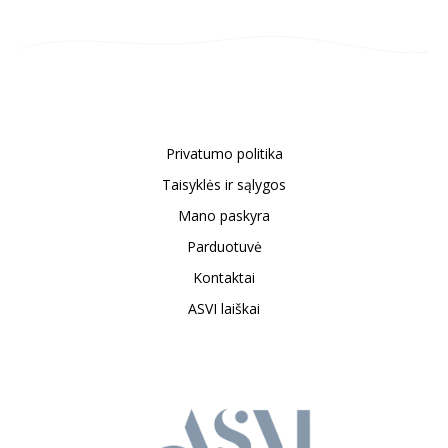
Privatumo politika
Taisyklės ir sąlygos
Mano paskyra
Parduotuvė
Kontaktai
ASVI laiškai