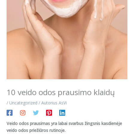
10 veido odos prausimo klaidų
/
Uncategorized
/ Autorius
AsVi
Veido odos prausimas yra labai svarbus žingsnis kasdienėje
veido odos priežiūros rutinoje.