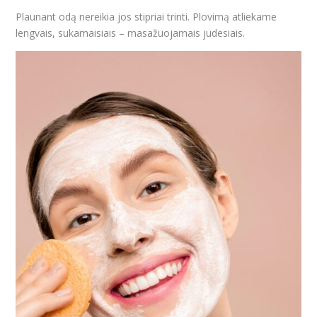
Plaunant odą nereikia jos stipriai trinti. Plovimą atliekame
lengvais, sukamaisiais – masažuojamais judesiais.