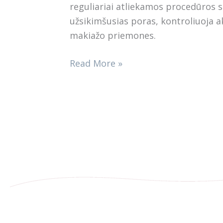
reguliariai atliekamos procedūros s
užsikimšusias poras, kontroliuoja 
makiažo priemones.
Read More »