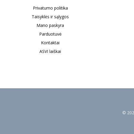
Privatumo politika
Taisyklės ir sąlygos
Mano paskyra
Parduotuvė
Kontaktai
ASVI laiškai
© 2026