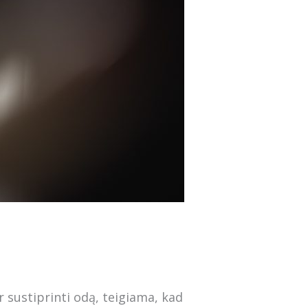
 sustiprinti odą, teigiama, kad